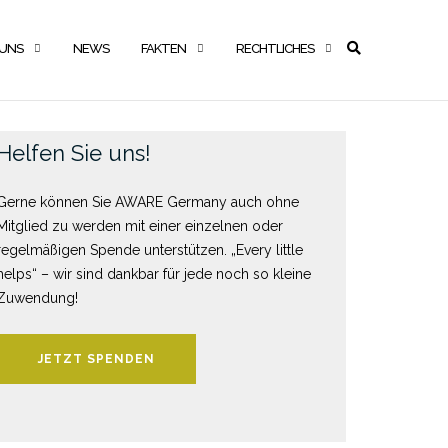
 UNS
NEWS
FAKTEN
RECHTLICHES
Helfen Sie uns!
Gerne können Sie AWARE Germany auch ohne
Mitglied zu werden mit einer einzelnen oder
regelmäßigen Spende unterstützen. „Every little
helps“ – wir sind dankbar für jede noch so kleine
Zuwendung!
JETZT SPENDEN