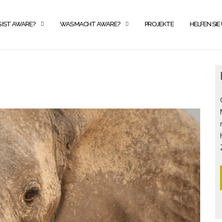
 IST AWARE?
WAS MACHT AWARE?
PROJEKTE
HELFEN SIE