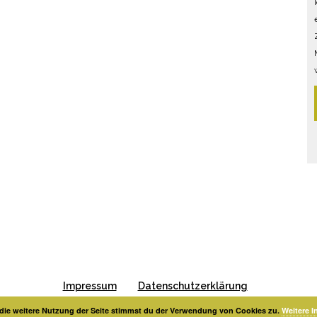
Impressum
Datenschutzerklärung
die weitere Nutzung der Seite stimmst du der Verwendung von Cookies zu.
Weitere I