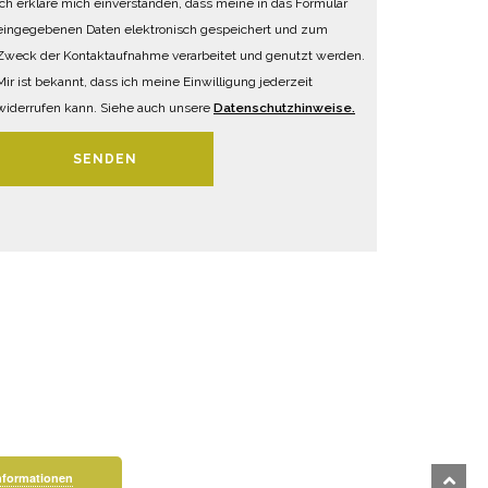
Ich erkläre mich einverstanden, dass meine in das Formular
eingegebenen Daten elektronisch gespeichert und zum
Zweck der Kontaktaufnahme verarbeitet und genutzt werden.
Mir ist bekannt, dass ich meine Einwilligung jederzeit
widerrufen kann. Siehe auch unsere
Datenschutzhinweise.
SENDEN
nformationen