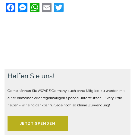
Facebook
Messenger
WhatsApp
Email
Twitter
Helfen Sie uns!
Gerne können Sie AWARE Germany auch ohne Mitglied zu werden mit
einer einzelnen oder regelmäßigen Spende unterstützen. „Every little
helps“ – wir sind dankbar für jede noch so kleine Zuwendung!
JETZT SPENDEN