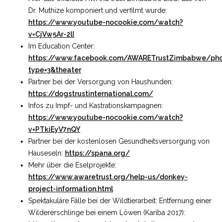
Dr. Muthize komponiert und verfilmt wurde:
https://www.youtube-nocookie.com/watch?
v=CjVw5Ar-2lI
Im Education Center:
https://www.facebook.com/AWARETrustZimbabwe/pho
type=3&theater
Partner bei der Versorgung von Haushunden:
https://dogstrustinternational.com/
Infos zu Impf- und Kastrationskampagnen:
https://www.youtube-nocookie.com/watch?
v=PTkiEyV7nQY
Partner bei der kostenlosen Gesundheitsversorgung von
Hauseseln:
https://spana.org/
Mehr über die Eselprojekte:
https://www.awaretrust.org/help-us/donkey-
project-information.html
Spektakuläre Fälle bei der Wildtierarbeit:
Entfernung einer
Wildererschlinge bei einem Löwen (Kariba 2017):