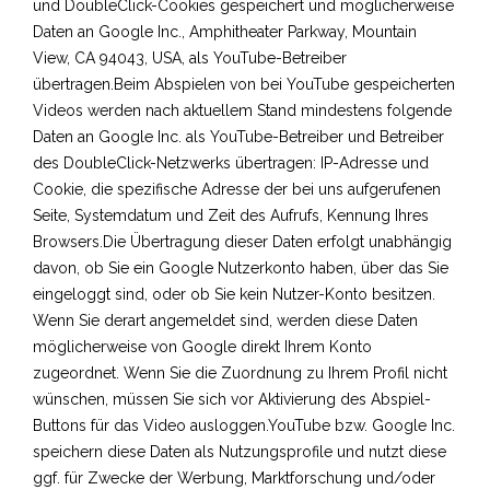
und DoubleClick-Cookies gespeichert und möglicherweise
Daten an Google Inc., Amphitheater Parkway, Mountain
View, CA 94043, USA, als YouTube-Betreiber
übertragen.Beim Abspielen von bei YouTube gespeicherten
Videos werden nach aktuellem Stand mindestens folgende
Daten an Google Inc. als YouTube-Betreiber und Betreiber
des DoubleClick-Netzwerks übertragen: IP-Adresse und
Cookie, die spezifische Adresse der bei uns aufgerufenen
Seite, Systemdatum und Zeit des Aufrufs, Kennung Ihres
Browsers.Die Übertragung dieser Daten erfolgt unabhängig
davon, ob Sie ein Google Nutzerkonto haben, über das Sie
eingeloggt sind, oder ob Sie kein Nutzer-Konto besitzen.
Wenn Sie derart angemeldet sind, werden diese Daten
möglicherweise von Google direkt Ihrem Konto
zugeordnet. Wenn Sie die Zuordnung zu Ihrem Profil nicht
wünschen, müssen Sie sich vor Aktivierung des Abspiel-
Buttons für das Video ausloggen.YouTube bzw. Google Inc.
speichern diese Daten als Nutzungsprofile und nutzt diese
ggf. für Zwecke der Werbung, Marktforschung und/oder