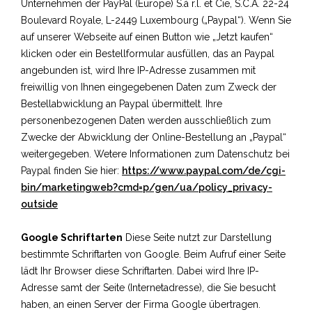
Unternehmen der PayPal (Europe) S.à r.l. et Cie, S.C.A. 22-24
Boulevard Royale, L-2449 Luxembourg („Paypal“). Wenn Sie
auf unserer Webseite auf einen Button wie „Jetzt kaufen“
klicken oder ein Bestellformular ausfüllen, das an Paypal
angebunden ist, wird Ihre IP-Adresse zusammen mit
freiwillig von Ihnen eingegebenen Daten zum Zweck der
Bestellabwicklung an Paypal übermittelt. Ihre
personenbezogenen Daten werden ausschließlich zum
Zwecke der Abwicklung der Online-Bestellung an „Paypal“
weitergegeben. Wetere Informationen zum Datenschutz bei
Paypal finden Sie hier:
https://www.paypal.com/de/cgi-
bin/marketingweb?cmd=p/gen/ua/policy_privacy-
outside
Google Schriftarten
Diese Seite nutzt zur Darstellung
bestimmte Schriftarten von Google. Beim Aufruf einer Seite
lädt Ihr Browser diese Schriftarten. Dabei wird Ihre IP-
Adresse samt der Seite (Internetadresse), die Sie besucht
haben, an einen Server der Firma Google übertragen.