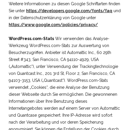
Weitere Informationen zu diesen Google Schriftarten finden
Sie unter
https://developers.google.com/fonts/faq
und
in der Datenschutzerklärung von Google unter
https://www.google.com/policies/privacy/
WordPress.com-Stats
Wir verwenden das Analyse-
Werkzeug WordPress.com-Stats zur Auswertung von
Besucherzugriffen. Anbieter ist Automattic Inc., 60 29th
Street #343, San Francisco, CA 94110-4929, USA
(„Automattic“), unter Verwendung der Trackingtechnologie
von Quantcast Inc., 201 3rd St, Floor 2, San Francisco, CA
94103-3153, USA („Quantcast“). WordPress.com-Stats
verwendet „Cookies“, die eine Analyse der Benutzung
dieser Webseite durch Sie ermöglichen. Die gewonnenen
Informationen über Ihre Benutzung dieses
Internetangebotes werden auf einem Server von Automattic
und Quantcase gespeichert. Ihre IP-Adresse wird sofort
nach der Verarbeitung und vor deren Speicherung
anonymisiert. Sie können die Erstellung der Cookies durch