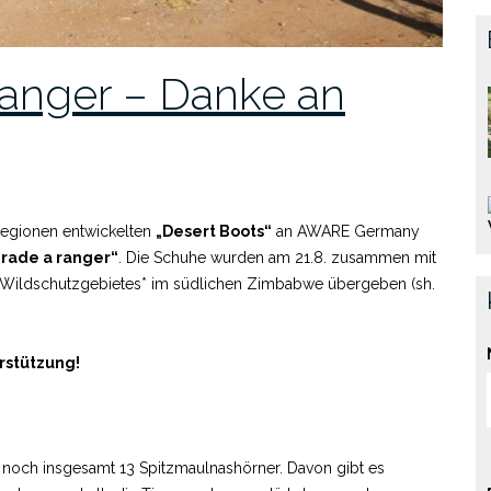
anger – Danke an
 Regionen entwickelten
„Desert Boots“
an AWARE Germany
rade a ranger“
. Die Schuhe wurden am 21.8. zusammen mit
s Wildschutzgebietes* im südlichen Zimbabwe übergeben (sh.
rstützung!
l noch insgesamt 13 Spitzmaulnashörner. Davon gibt es