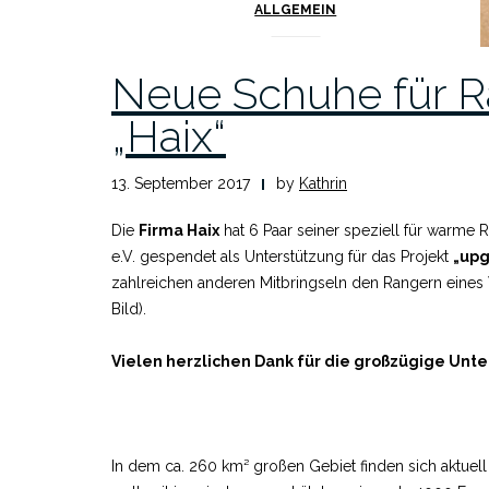
ALLGEMEIN
Neue Schuhe für R
„Haix“
13. September 2017
by
Kathrin
Die
Firma Haix
hat 6 Paar seiner speziell für warme
e.V. gespendet als Unterstützung für das Projekt
„upg
zahlreichen anderen Mitbringseln den Rangern eine
Bild).
Vielen herzlichen Dank für die großzügige Unte
In dem ca. 260 km² großen Gebiet finden sich aktuel