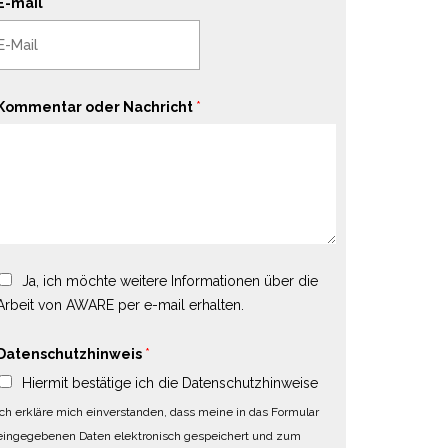
E-mail
*
Kommentar oder Nachricht
*
Ja, ich möchte weitere Informationen über die
Arbeit von AWARE per e-mail erhalten.
Datenschutzhinweis
*
Hiermit bestätige ich die Datenschutzhinweise
Ich erkläre mich einverstanden, dass meine in das Formular
eingegebenen Daten elektronisch gespeichert und zum