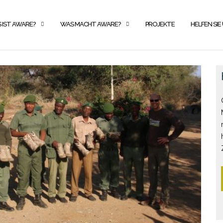
 IST AWARE?
WAS MACHT AWARE?
PROJEKTE
HELFEN SIE