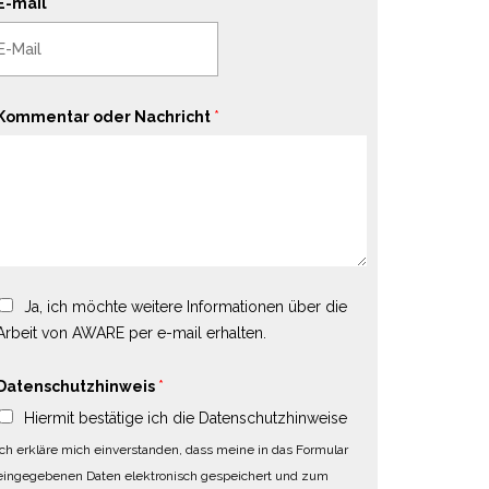
E-mail
*
Kommentar oder Nachricht
*
Ja, ich möchte weitere Informationen über die
Arbeit von AWARE per e-mail erhalten.
Datenschutzhinweis
*
Hiermit bestätige ich die Datenschutzhinweise
Ich erkläre mich einverstanden, dass meine in das Formular
eingegebenen Daten elektronisch gespeichert und zum