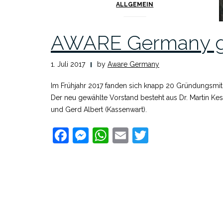
ALLGEMEIN
AWARE Germany g
1. Juli 2017
by
Aware Germany
Im Frühjahr 2017 fanden sich knapp 20 Gründungsm
Der neu gewählte Vorstand besteht aus Dr. Martin Kess
und Gerd Albert (Kassenwart).
Facebook
Messenger
WhatsApp
Email
Twitter