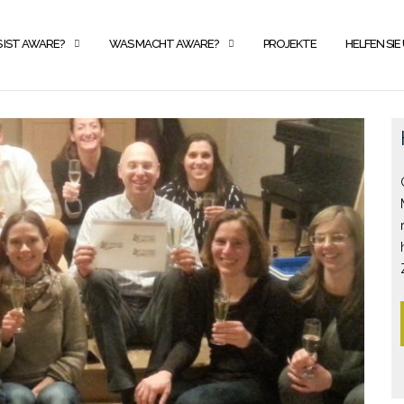
 IST AWARE?
WAS MACHT AWARE?
PROJEKTE
HELFEN SIE