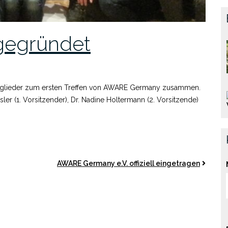
egründet
itglieder zum ersten Treffen von AWARE Germany zusammen.
ler (1. Vorsitzender), Dr. Nadine Holtermann (2. Vorsitzende)
AWARE Germany e.V. offiziell eingetragen