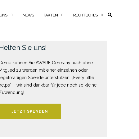
 UNS
NEWS
FAKTEN
RECHTLICHES
Helfen Sie uns!
Gerne können Sie AWARE Germany auch ohne
Mitglied zu werden mit einer einzelnen oder
regelmäßigen Spende unterstützen. „Every little
helps“ – wir sind dankbar für jede noch so kleine
Zuwendung!
JETZT SPENDEN